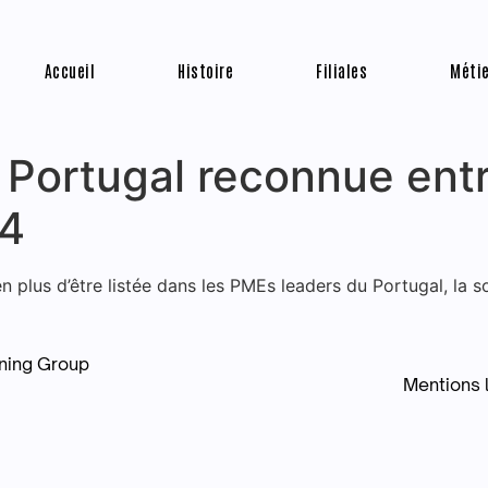
Accueil
Histoire
Filiales
Méti
 Portugal reconnue ent
24
plus d’être listée dans les PMEs leaders du Portugal, la 
ning Group
Mentions l