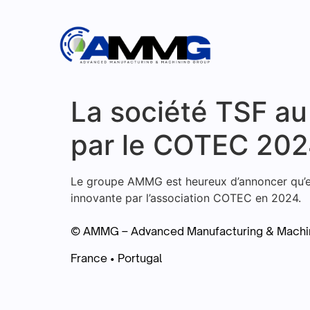
La société TSF au
par le COTEC 20
Le groupe AMMG est heureux d’annoncer qu’en 
innovante par l’association COTEC en 2024.
© AMMG – Advanced Manufacturing & Machi
France • Portugal