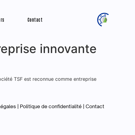
ers
Contact
reprise innovante
société TSF est reconnue comme entreprise
égales | Politique de confidentialité | Contact